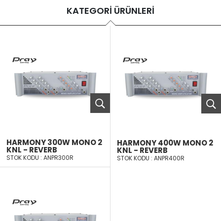
KATEGORİ ÜRÜNLERİ
HARMONY 300W MONO 2
HARMONY 400W MONO 2
KNL - REVERB
KNL - REVERB
STOK KODU : ANPR300R
STOK KODU : ANPR400R