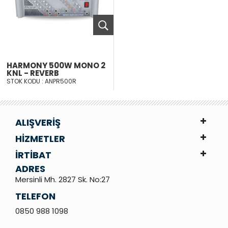
HARMONY 500W MONO 2
KNL - REVERB
STOK KODU : ANPR500R
ALIŞVERİŞ
HİZMETLER
İRTİBAT
ADRES
Mersinli Mh. 2827 Sk. No:27
TELEFON
0850 988 1098