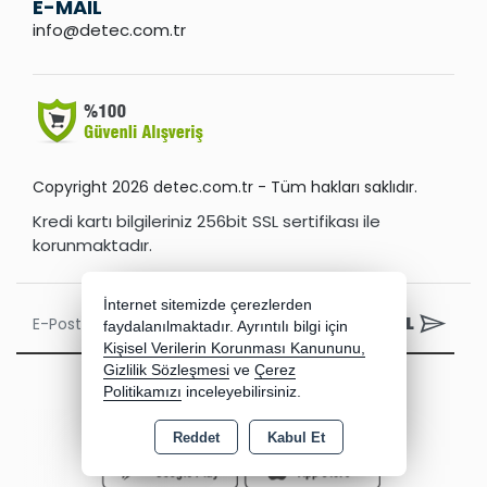
E-MAIL
info@detec.com.tr
Copyright 2026 detec.com.tr - Tüm hakları saklıdır.
Kredi kartı bilgileriniz 256bit SSL sertifikası ile
korunmaktadır.
İnternet sitemizde çerezlerden
ABONE OL
faydalanılmaktadır. Ayrıntılı bilgi için
Kişisel Verilerin Korunması Kanununu,
Gizlilik Sözleşmesi
ve
Çerez
Politikamızı
inceleyebilirsiniz.
Reddet
Kabul Et