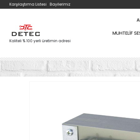
Karşılaştırma Listesi
Bayilerimiz
A
MUHTELIF SE
Kaliteli % 100 yerli üretimin adresi