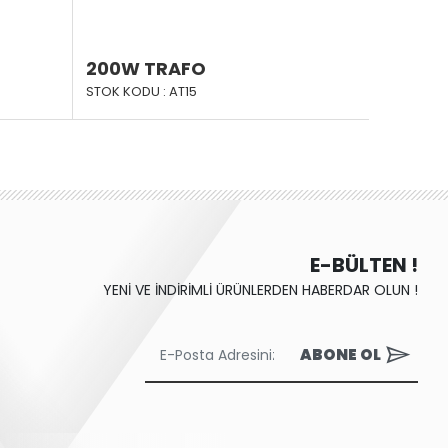
200W TRAFO
STOK KODU : AT15
E-BÜLTEN !
YENİ VE İNDİRİMLİ ÜRÜNLERDEN HABERDAR OLUN !
ABONE OL