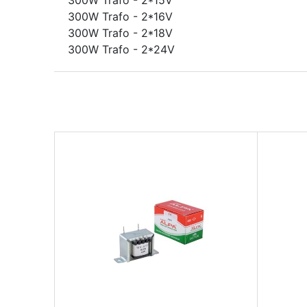
300W Trafo - 2*15V
300W Trafo - 2*16V
300W Trafo - 2*18V
300W Trafo - 2*24V