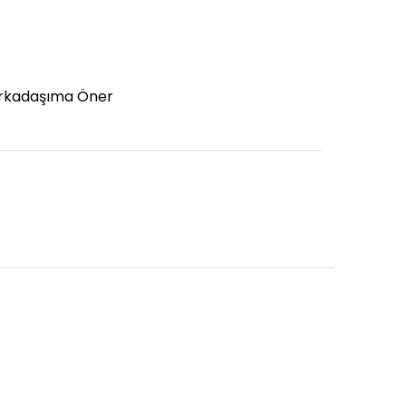
rkadaşıma Öner